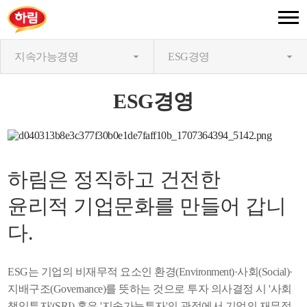
지속가능경영
ESG경영
ESG경영
하림은 정직하고 건전한
윤리적 기업문화를 만들어 갑니
다.
ESG는 기업의 비재무적 요소인 환경(Environment)·사회(Social)·
지배구조(Governance)를 뜻하는 것으로 투자 의사결정 시 '사회
책임투자'(SRI) 혹은 '지속가능투자'의 관점에서 기업의 재무적