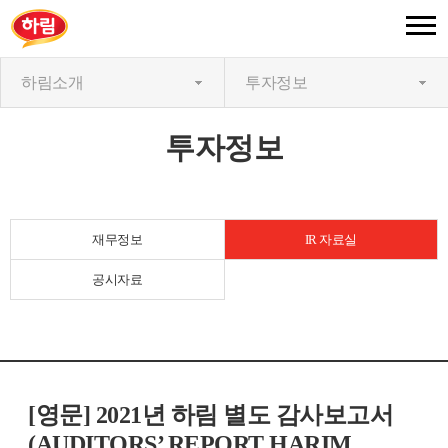
하림소개
투자정보
투자정보
재무정보
IR 자료실
공시자료
[영문] 2021년 하림 별도 감사보고서
(AUDITORS’ REPORT HARIM