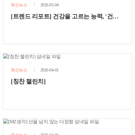
최신뉴스
2026-05-04
[트렌드 리포트] 건강을 고르는 능력, '건강지능(H
최신뉴스
2026-04-01
[칭찬 챌린치]