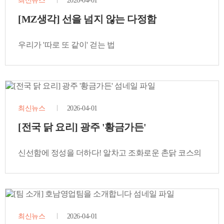
최신뉴스
2026-04-01
[MZ생각] 선을 넘지 않는 다정함
우리가 '따로 또 같이' 걷는 법
최신뉴스
2026-04-01
[전국 닭 요리] 광주 '황금가든'
신선함에 정성을 더하다! 알차고 조화로운 촌닭 코스의
진수
최신뉴스
2026-04-01