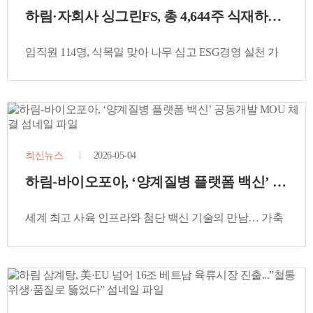
하림·자회사 싱그린FS, 총 4,644주 식재하며 
임직원 114명, 식목일 맞아 나무 심고 ESG경영 실천 가
속화
최신뉴스
2026-05-04
하림-바이오포아, ‘양계질병 플랫폼 백신’ 공동개
세계 최고 사육 인프라와 첨단 백신 기술의 만남… 가축
방역 및 식품 안전에 새 지평 연다