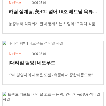
최신뉴스
2026-05-04
하림 삼계탕, 美·EU 넘어 16조 베트남 육류시장 
농장부터 식탁까지 완벽 통제하는 하림의 ‘초격차 식품
안전시스템’ 입증
최신뉴스
2026-05-04
[대리점 탐방] 네오푸드
“2세 경영자의 새로운 도전 - 유통에서 종합식품으로”