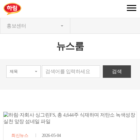
홍보센터
뉴스룸
최신뉴스
2026-05-04