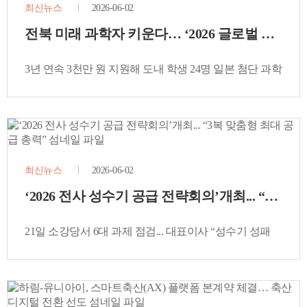
최신뉴스
2026-06-02
전북 미래 과학자 키운다… ‘2026 글로벌 학생과
3년 연속 3천만 원 지원해 도내 학생 24명 일본 첨단 과학
탐방… 지역 인재 육성 앞장
최신뉴스
2026-06-02
‘2026 전사 성수기 공급 전략회의’개최... “3복 
21일 소강당서 6대 과제 점검... 대표이사 “성수기 성패
가를 초복 전 1주일 공급 계획 재점검”강조