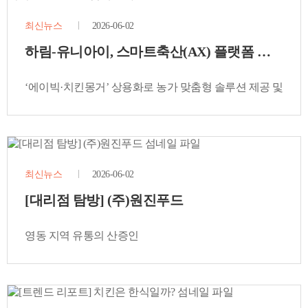
최신뉴스
2026-06-02
하림-유니아이, 스마트축산(AX) 플랫폼 본계약 
‘에이빅·치킨몽거’ 상용화로 농가 맞춤형 솔루션 제공 및
20년 독점 파트너십 구축
최신뉴스
2026-06-02
[대리점 탐방] (주)원진푸드
영동 지역 유통의 산증인