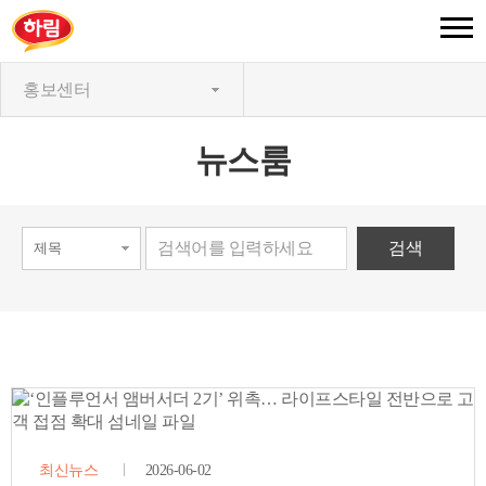
홍보센터
뉴스룸
최신뉴스
2026-06-02