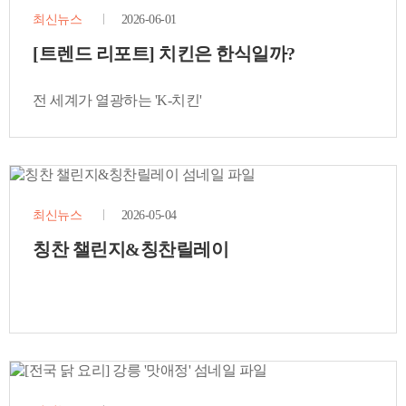
최신뉴스
2026-06-01
[트렌드 리포트] 치킨은 한식일까?
전 세계가 열광하는 'K-치킨'
최신뉴스
2026-05-04
칭찬 챌린지&칭찬릴레이