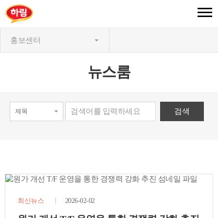
홍보센터
뉴스룸
최신뉴스
2026-02-02