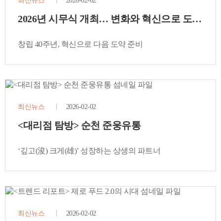
최신뉴스
2026-02-02
2026년 시무식 개최… 변화와 혁신으로 도약 다
창립 40주년, 혁신으로 다음 도약 준비
최신뉴스
2026-02-02
<대리점 탐방> 순천 준웅유통
‘깊고(浚) 크게(雄)’ 성장하는 상생의 파트너
최신뉴스
2026-02-02