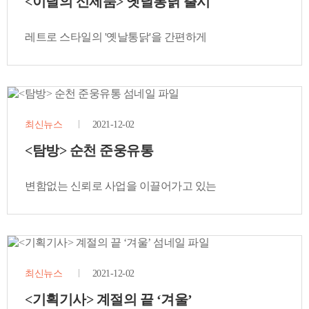
<이달의 신제품> 옛날통닭 출시
레트로 스타일의 '옛날통닭'을 간편하게
최신뉴스
2021-12-02
<탐방> 순천 준웅유통
변함없는 신뢰로 사업을 이끌어가고 있는
최신뉴스
2021-12-02
<기획기사> 계절의 끝 ‘겨울’