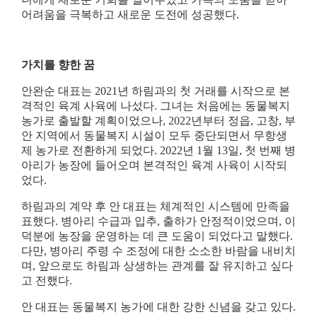
어려움을 극복하고 새로운 도전에 성공했다
.
가치를 향한 꿈
안완순 대표는
2021
년 하림과의 첫 거래를 시작으로 본
격적인 육계 사육에 나섰다
.
그녀는 처음에는 동물복지
농가로 출발할 계획이었으나
, 2022
년부터 정읍
,
고창
,
부
안 지역에서 동물복지 시설이 모두 중단되면서 무항생
제 농가로 전환하게 되었다
. 2022
년
1
월
13
일
,
첫 번째 병
아리가 농장에 들어오며 본격적인 육계 사육이 시작되
었다
.
하림과의 계약 후 안 대표는 체계적인 시스템에 만족을
표했다
.
병아리 수급과 입추
,
출하가 안정적이었으며
,
이
덕분에 농장을 운영하는 데 큰 도움이 되었다고 말했다
.
다만
,
병아리 주령 수 조정에 대한 소소한 바람을 내비치
며
,
앞으로도 하림과 상생하는 관계를 잘 유지하고 싶다
고 전했다
.
안 대표는 동물복지 농가에 대한 강한 신념을 갖고 있다
.