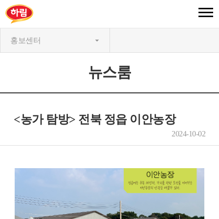
홍보센터
뉴스룸
<농가 탐방> 전북 정읍 이안농장
2024-10-02