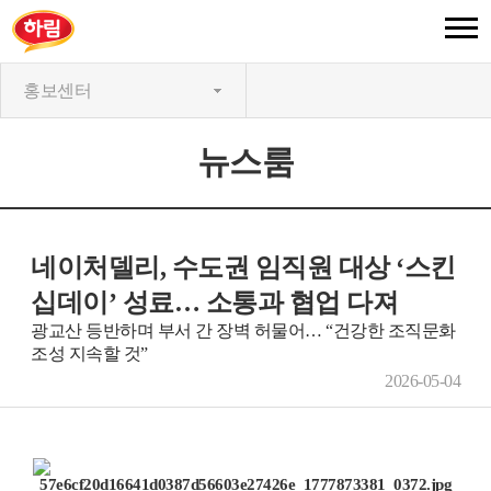
홍보센터
뉴스룸
네이처델리, 수도권 임직원 대상 ‘스킨
십데이’ 성료… 소통과 협업 다져
광교산 등반하며 부서 간 장벽 허물어… “건강한 조직문화
조성 지속할 것”
2026-05-04