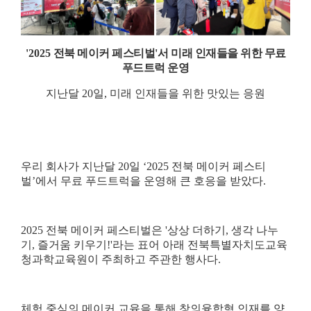
'2025
전북 메이커 페스티벌
'
서 미래 인재들을 위한 무료
푸드트럭 운영
지난달
20
일
,
미래 인재들을 위한 맛있는 응원
우리 회사가 지난달
20
일
‘2025
전북 메이커 페스티
벌
’
에서 무료 푸드트럭을 운영해 큰 호응을 받았다
.
2025
전북 메이커 페스티벌은
'
상상 더하기
,
생각 나누
기
,
즐거움 키우기
!'
라는 표어 아래 전북특별자치도교육
청과학교육원이 주최하고 주관한 행사다
.
체험 중심의 메이커 교육을 통해 창의융합형 인재를 양