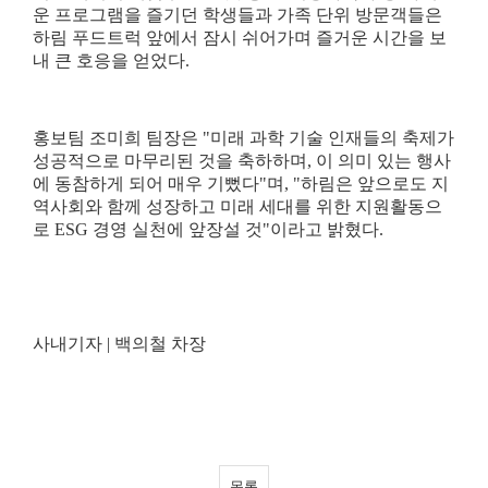
운 프로그램을 즐기던 학생들과 가족 단위 방문객들은
하림 푸드트럭 앞에서 잠시 쉬어가며 즐거운 시간을 보
내 큰 호응을 얻었다
.
홍보팀 조미희 팀장은
"
미래 과학 기술 인재들의 축제가
성공적으로 마무리된 것을 축하하며
,
이 의미 있는 행사
에 동참하게 되어 매우 기뻤다
"
며
, "
하림은 앞으로도 지
역사회와 함께 성장하고 미래 세대를 위한 지원활동으
로
ESG
경영 실천에 앞장설 것
"
이라고 밝혔다
.
사내기자
|
백의철 차장
목록