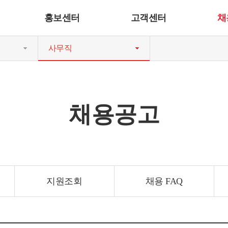
홍보센터
고객센터
채
사무직
채용공고
지원조회
채용 FAQ