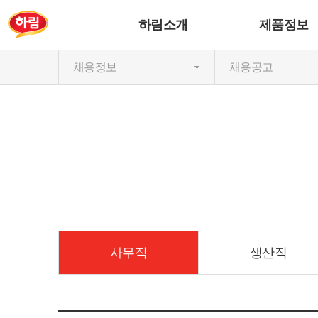
하림소개
제품정보
채용정보
채용공고
사무직
생산직