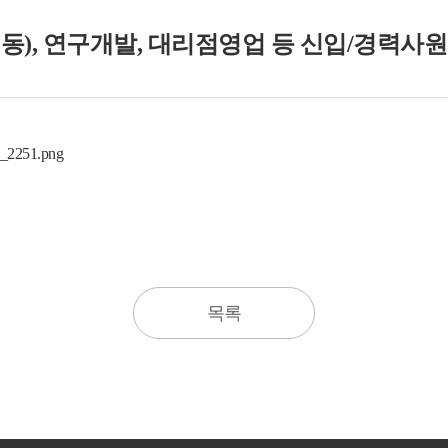
비/냉동), 연구개발, 대리점영업 등 신입/경력사
목록