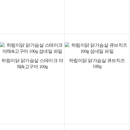
하림이닭 닭가슴살 스테이크 야
하림이닭 닭가슴살 큐브치즈
100g
채&고구마 100g