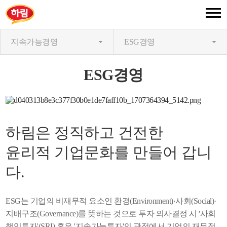
지속가능경영
ESG경영
ESG경영
하림은 정직하고 건전한
윤리적 기업문화를 만들어 갑니
다.
ESG는 기업의 비재무적 요소인 환경(Environment)·사회(Social)·
지배구조(Governance)를 뜻하는 것으로 투자 의사결정 시 '사회
책임투자'(SRI) 혹은 '지속가능투자'의 관점에서 기업의 재무적