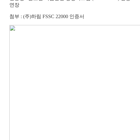
연장
첨부 : (주)하림 FSSC 22000 인증서