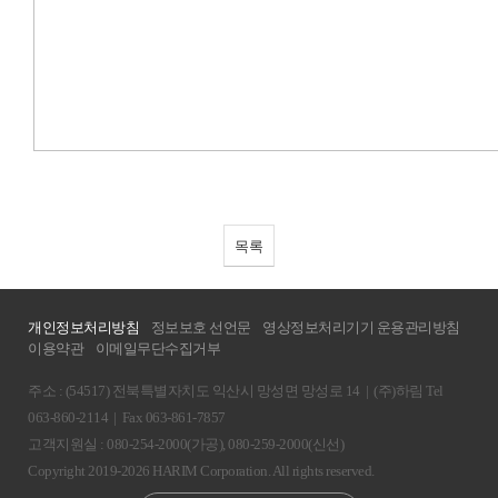
목록
개인정보처리방침
정보보호 선언문
영상정보처리기기 운용관리방침
이용약관
이메일무단수집거부
주소 : (54517) 전북특별자치도 익산시 망성면 망성로 14
|
(주)하림 Tel
063-860-2114
|
Fax 063-861-7857
고객지원실 : 080-254-2000(가공), 080-259-2000(신선)
Copyright 2019-2026 HARIM Corporation. All rights reserved.