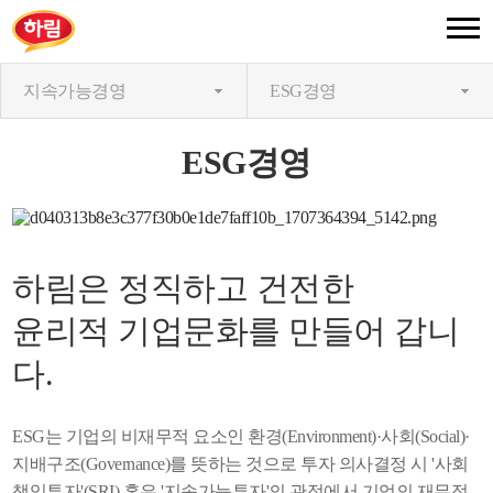
지속가능경영
ESG경영
ESG경영
하림은 정직하고 건전한
윤리적 기업문화를 만들어 갑니
다.
ESG는 기업의 비재무적 요소인 환경(Environment)·사회(Social)·
지배구조(Governance)를 뜻하는 것으로 투자 의사결정 시 '사회
책임투자'(SRI) 혹은 '지속가능투자'의 관점에서 기업의 재무적