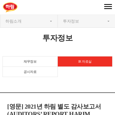
하림소개
투자정보
투자정보
재무정보
IR 자료실
공시자료
[영문] 2021년 하림 별도 감사보고서
(AUDITORS’ REPORT HARIM