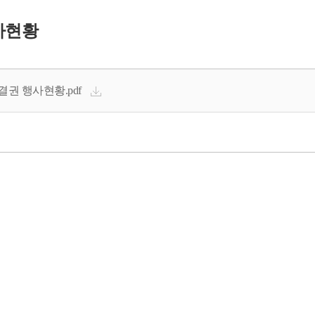
사현황
결권 행사현황.pdf