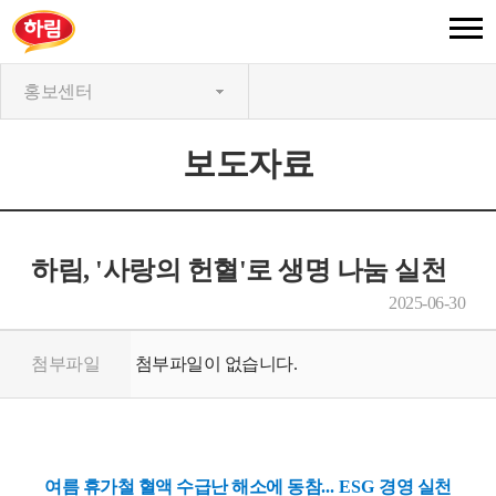
홍보센터
보도자료
하림, '사랑의 헌혈'로 생명 나눔 실천
2025-06-30
첨부파일
첨부파일이 없습니다.
여름 휴가철 혈액 수급난 해소에 동참
... ESG
경영 실천