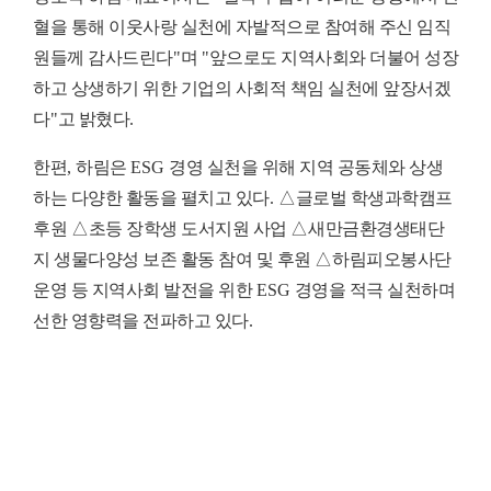
혈을 통해 이웃사랑 실천에 자발적으로 참여해 주신 임직
원들께 감사드린다
"
며
"
앞으로도 지역사회와 더불어 성장
하고 상생하기 위한 기업의 사회적 책임 실천에 앞장서겠
다
"
고 밝혔다
.
한편
,
하림은
ESG
경영 실천을 위해 지역 공동체와 상생
하는 다양한 활동을 펼치고 있다
.
△
글로벌 학생과학캠프
후원
△
초등 장학생 도서지원 사업
△
새만금환경생태단
지 생물다양성 보존 활동 참여 및 후원
△
하림피오봉사단
운영 등 지역사회 발전을 위한
ESG
경영을 적극 실천하며
선한 영향력을 전파하고 있다
.