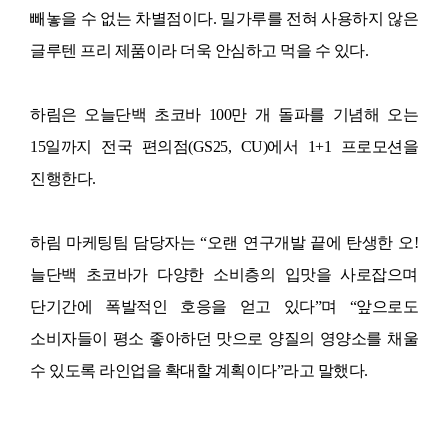
빼놓을 수 없는 차별점이다
.
밀가루를 전혀 사용하지 않은
글루텐 프리 제품이라 더욱 안심하고 먹을 수 있다
.
하림은 오늘단백 초코바
100
만 개 돌파를 기념해 오는
15
일까지 전국 편의점
(GS25, CU)
에서
1+1
프로모션을
진행한다
.
하림 마케팅팀 담당자는
“
오랜 연구개발 끝에 탄생한 오
!
늘단백 초코바가 다양한 소비층의 입맛을 사로잡으며
단기간에 폭발적인 호응을 얻고 있다
”
며
“
앞으로도
소비자들이 평소 좋아하던 맛으로 양질의 영양소를 채울
수 있도록 라인업을 확대할 계획이다
”
라고 말했다
.