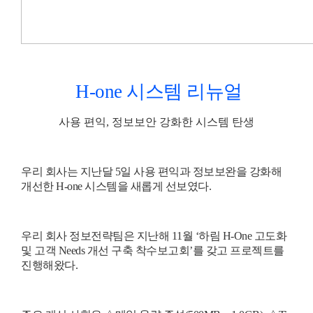
H-one 시스템 리뉴얼
사용 편익, 정보보안 강화한 시스템 탄생
우리 회사는 지난달
5
일 사용 편익과 정보보완을 강화해
개선한
H-one
시스템을 새롭게 선보였다
.
우리 회사 정보전략팀은 지난해
11
월
‘
하림
H-One
고도화
및 고객
Needs
개선 구축 착수보고회
’
를 갖고 프로젝트를
진행해왔다
.