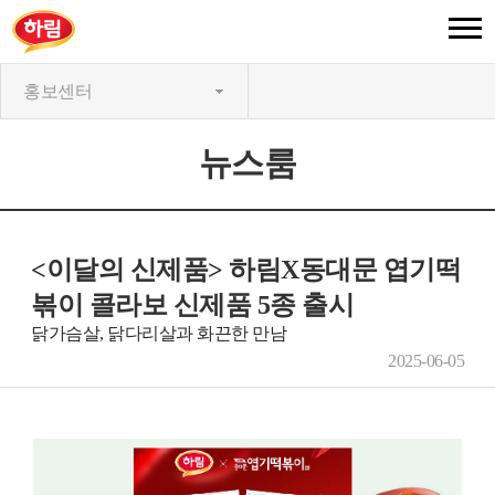
홍보센터
뉴스룸
<이달의 신제품> 하림X동대문 엽기떡
볶이 콜라보 신제품 5종 출시
닭가슴살, 닭다리살과 화끈한 만남
2025-06-05