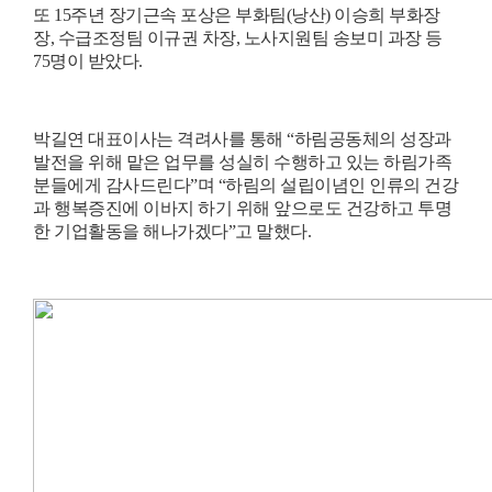
또
15
주년 장기근속 포상은 부화팀
(
낭산
)
이승희 부화장
장
,
수급조정팀 이규권 차장
,
노사지원팀 송보미 과장 등
75
명이 받았다
.
박길연 대표이사는 격려사를 통해
“
하림공동체의 성장과
발전을 위해 맡은 업무를 성실히 수행하고 있는 하림가족
분들에게 감사드린다
”
며
“
하림의 설립이념인 인류의 건강
과 행복증진에 이바지 하기 위해 앞으로도 건강하고 투명
한 기업활동을 해나가겠다
”
고 말했다
.