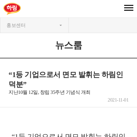
홍보센터
뉴스룸
“1등 기업으로서 면모 발휘는 하림인
덕분”
지난10월 12일, 창립 35주년 기념식 개최
2021-11-01
“1
등 기업으로서 면모 발휘는 하림인