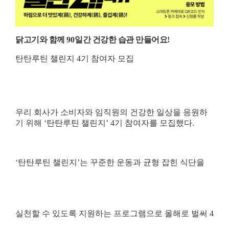
닭고기와 함께
90
일간 건강한 습관 만들어요
!
탄탄루틴 챌린지
4
기 참여자 모집
우리 회사가 소비자와 임직원의 건강한 일상을 응원하
기 위해
‘
탄탄루틴 챌린지
’ 4
기 참여자를 모집했다
.
‘
탄탄루틴 챌린지
’
는 꾸준한 운동과 균형 잡힌 식단을
실천할 수 있도록 지원하는 프로그램으로 올해로 벌써
4