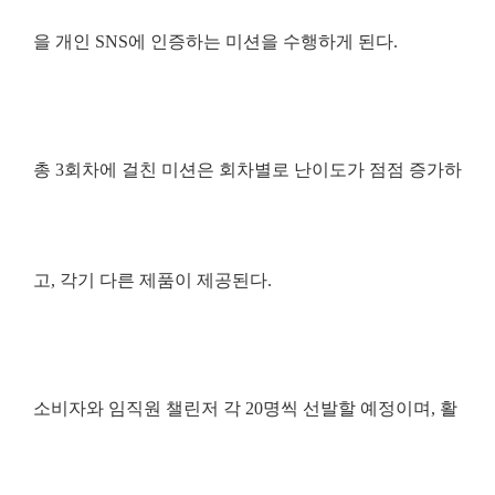
을 개인
SNS
에 인증하는 미션을 수행하게 된다
.
총
3
회차에 걸친 미션은 회차별로 난이도가 점점 증가하
고
,
각기 다른 제품이 제공된다
.
소비자와 임직원 챌린저 각
20
명씩 선발할 예정이며
,
활