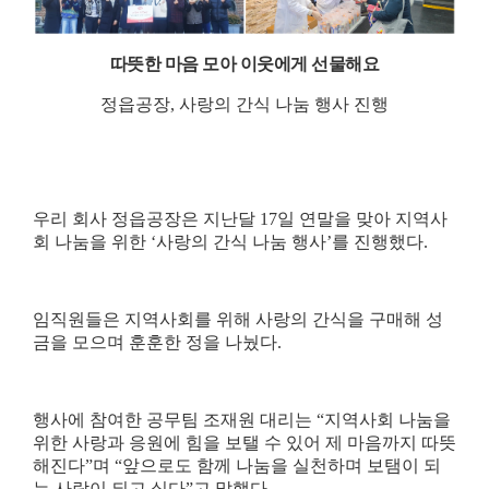
따뜻한 마음 모아 이웃에게 선물해요
정읍공장
,
사랑의 간식 나눔 행사 진행
우리 회사 정읍공장은 지난달
17
일 연말을 맞아 지역사
회 나눔을 위한
‘
사랑의 간식 나눔 행사
’
를 진행했다
.
임직원들은 지역사회를 위해 사랑의 간식을 구매해 성
금을 모으며 훈훈한 정을 나눴다
.
행사에 참여한 공무팀 조재원 대리는
“
지역사회 나눔을
위한 사랑과 응원에 힘을 보탤 수 있어 제 마음까지 따뜻
해진다
”
며
“
앞으로도 함께 나눔을 실천하며 보탬이 되
는 사람이 되고 싶다
”
고 말했다
.