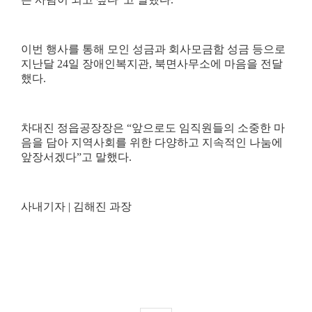
이번 행사를 통해 모인 성금과 회사모금함 성금 등으로
지난달
24
일 장애인복지관
,
북면사무소에 마음을 전달
했다
.
차대진 정읍공장장은
“
앞으로도 임직원들의 소중한 마
음을 담아 지역사회를 위한 다양하고 지속적인 나눔에
앞장서겠다
”
고 말했다
.
사내기자
|
김해진 과장