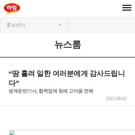
홍보센터
뉴스룸
“땀 흘려 일한 여러분에게 감사드립니
다”
생계운반기사, 협력업체 등에 고마움 전해
2021-08-02