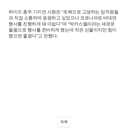
하미즈 총무 기지연 사원은
“
초복으로 고생하는 임직원들
과 직접 소통하며 응원하고 싶었으나 코로나
19
로 비대면
행사를 진행하게 돼 아쉽다
”
며
“
박카스젤리라는 새로운
물품으로 행사를 준비하게 됐는데 작은 선물이지만 힘이
됐으면 좋겠다
”
고 전했다
.
목록