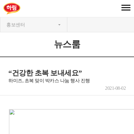
홍보센터
뉴스룸
“건강한 초복 보내세요”
하미즈, 초복 맞이 박카스 나눔 행사 진행
2021-08-02