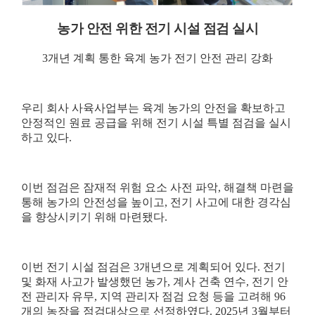
농가 안전 위한 전기 시설 점검 실시
3
개년 계획 통한 육계 농가 전기 안전 관리 강화
우리 회사 사육사업부는 육계 농가의 안전을 확보하고
안정적인 원료 공급을 위해 전기 시설 특별 점검을 실시
하고 있다
.
이번 점검은 잠재적 위험 요소 사전 파악
,
해결책 마련을
통해 농가의 안전성을 높이고
,
전기 사고에 대한 경각심
을 향상시키기 위해 마련됐다
.
이번 전기 시설 점검은
3
개년으로 계획되어 있다
.
전기
및 화재 사고가 발생했던 농가
,
계사 건축 연수
,
전기 안
전 관리자 유무
,
지역 관리자 점검 요청 등을 고려해
96
개의 농장을 점검대상으로 선정하였다
. 2025
년
3
월부터