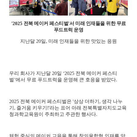
'2025
전북 메이커 페스티벌
'
서 미래 인재들을 위한 무료
푸드트럭 운영
지난달
20
일
,
미래 인재들을 위한 맛있는 응원
우리 회사가 지난달
20
일
‘2025
전북 메이커 페스티
벌
’
에서 무료 푸드트럭을 운영해 큰 호응을 받았다
.
2025
전북 메이커 페스티벌은
'
상상 더하기
,
생각 나누
기
,
즐거움 키우기
!'
라는 표어 아래 전북특별자치도교육
청과학교육원이 주최하고 주관한 행사다
.
체험 중심의 메이커 교육을 통해 창의융합형 인재를 양