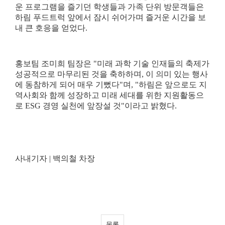
운 프로그램을 즐기던 학생들과 가족 단위 방문객들은
하림 푸드트럭 앞에서 잠시 쉬어가며 즐거운 시간을 보
내 큰 호응을 얻었다
.
홍보팀 조미희 팀장은
"
미래 과학 기술 인재들의 축제가
성공적으로 마무리된 것을 축하하며
,
이 의미 있는 행사
에 동참하게 되어 매우 기뻤다
"
며
, "
하림은 앞으로도 지
역사회와 함께 성장하고 미래 세대를 위한 지원활동으
로
ESG
경영 실천에 앞장설 것
"
이라고 밝혔다
.
사내기자
|
백의철 차장
목록