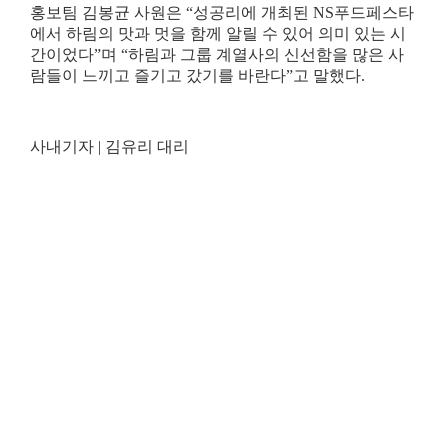
홍보팀 김봉균 사원은
“
성공리에 개최된
NS
푸드페스타
에서 하림의 맛과 멋을 함께 알릴 수 있어 의미 있는 시
간이었다
”
며
“
하림과 그룹 계열사의 신선함을 많은 사
람들이 느끼고 즐기고 갔기를 바란다
”
고 말했다
.
사내기자
|
김유리 대리