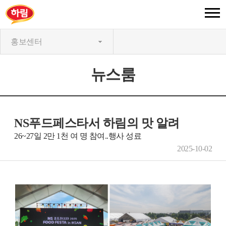
홍보센터
뉴스룸
NS푸드페스타서 하림의 맛 알려
26~27일 2만 1천 여 명 참여..행사 성료
2025-10-02