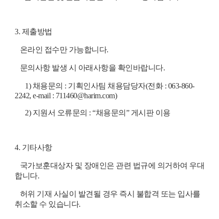
3.
제출방법
온라인 접수만 가능합니다
.
문의사항 발생 시 아래사항을 확인바랍니다
.
1)
채용문의
:
기획인사팀 채용담당자
(
전화
: 063-860-
2242, e-mail
:
711460@harim.com)
2)
지원서 오류문의
: “채용
문의
”
게시판 이용
4.
기타사항
국가보훈대상자 및 장애인은 관련 법규에 의거하여 우대
합니다
.
허위 기재 사실이 발견될 경우 즉시 불합격 또는 입사를
취소할 수 있습니다
.