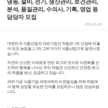
냉동, 설비, 전기, 생산관리, 보건관리,
분석, 품질관리, 수의사, 기획, 영업 등
담당자 모집
2023-05-30
대한민국 식품산업의 대표기업인 하림은
1
차 산업에 머물
러 있던 농업을
2, 3
차 고부가가치 식품산업으로 발전시켰
습니다
.
자연의 신선한 식재료로 만든 최고의 맛으로 식문화를 선
도하며 행복을 나누는 우리 하림은 신선하고 안전한 최고
의 제품을 생산
,
공급하고 있습니다
.
2030
가금 식품기업 세계
10
위의 비전달성을 위해 하림에
서 함께 성장할 유능한 인재를 모집하오니 많은 관심바랍
니다
.