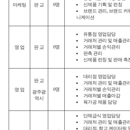
0
명
신제품 기획 및 런칭
마케팅
판 교
브랜드 관리, 브랜드 커
니케이션
유통점 영업담당
거래처 관리 및 매출관
0
명
거래처별 손익관리
영 업
판 교
판촉 관리
신제품 런칭 및 판매 촉
대리점 영업담당
판 교
거래처 관리 및 매출관
0
명
거래처별 손익관리
영 업
광주광
거래처별 매출마감
역시
육가공 제품 담당
단체급식 영업담당
거래처 관리 및 매출관
대리점, 학교 케이터링 