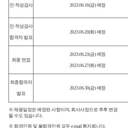
인
·
적성검사
2023.06.16(
금
)
예정
인
·
적성검사
2023.06.20(
화
)
예정
합격자 발표
2023.06.23(
금
)
예정
최종 면접
2023.06.27(
화
)
예정
최종합격자
2023.06.30(금
)
예정
발표
※
채용일정은 예정된 사항이며
,
회사사정으로 추후 변경
될 수도 있습니다
.
※
합격인원 및 불합격인원 모두
e-mail
통지됩니다
.